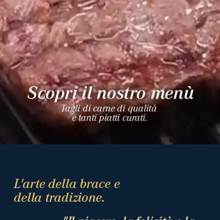
Scopri il nostro menù
Tagli di carne di qualità 
e tanti piatti curati.
L'arte della brace e 
della tradizione.